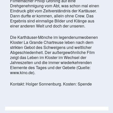
Filmemacher Philip Gröning auf eine
Drehgenehmigung vom Abt, was schon mal einen
Eindruck gibt vom Zeitverständnis der Kartäuser.
Dann durfte er kommen, allein ohne Crew. Das
Ergebnis sind einmalige Bilder und Klänge aus
einer anderen Welt und doch der unseren.
Die Karthäuser-Mönche im legendenumwobenen
Kloster La Grande Chartreuse leben nach dem
strikten Gebot des Schweigens und weltlicher
Abgeschiedenheit. Der außergewöhnliche Film
zeigt das Leben im Kloster im Wechsel der
Jahreszeiten und die immer wiederkehrenden
Elemente des Tages und der Gebete (Quelle:
www.kino.de).
Kontakt: Holger Sonnenburg. Kosten: Spende