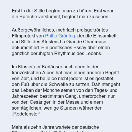
Erst in der Stille beginnt man zu hören. Erst wenn
die Sprache verstummt, beginnt man zu sehen.
Außergewöhnliches, mehrfach preisgekröntes
Filmprojekt von
Philip Gröning
, der die Einsamkeit
und Stille des Klosters La Grande Chartreuse
dokumentiert. Ein poetisches Essay über einen
gänzlich beruhigten Rhythmus des Lebens.
Im Kloster der Kartäuser hoch oben in den
französischen Alpen hat man einen anderen Begriff
von Zeit, und beileibe nicht jedem ist es gestattet,
den Fuß über die Schwelle zu setzen. Dahinter geht
das Leben der Mönche seinen von den Tages- und
Jahreszeiten bestimmten Gang, unterbrochen nur
von den Gesängen in der Messe und einem
sonntäglichen, wenige Stunden währenden
„Redefenster“.
Mehr als zehn Jahre wartete der deutsche