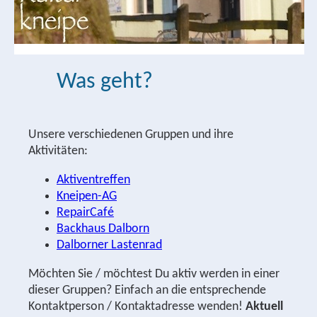
Was geht?
Unsere verschiedenen Gruppen und ihre
Aktivitäten:
Aktiventreffen
Kneipen-AG
RepairCafé
Backhaus Dalborn
Dalborner Lastenrad
Möchten Sie / möchtest Du aktiv werden in einer
dieser Gruppen? Einfach an die entsprechende
Kontaktperson / Kontaktadresse wenden!
Aktuell