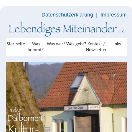
Datenschutzerklärung
|
Impressum
Startseite
Was
Was war?
Was geht?
Kontakt /
Links
kommt?
Newsletter