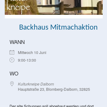
Backhaus Mitmachaktion
WANN
Mittwoch 10 Juni
9:00-13:00
WO
Kulturkneipe Dalborn
Hauptstraße 23, Blomberg-Dalborn, 32825
Der alte Schuppen soll abgebaut werden und dort