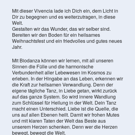
Mit dieser Vivencia lade ich Dich ein, dem Licht in
Dir zu begegnen und es weiterzutragen, in diese
Welt.
Gestalten wir das Wunder, das wir selber sind.
Bereiten wir den Boden für ein heilsames
Weihnachtsfest und ein friedvolles und gutes neues
Jahr.
Mit Biodanza können wir lernen, mit all unseren
Sinnen die Fülle und die harmonische
Verbundenheit aller Lebewesen im Kosmos zu
erleben. In der Hingabe an das Leben, erkennen wir
die Kraft zur heilsamen Verwandlung. Denn der
eigene tägliche Tanz, in Liebe getan, wirkt zurück
auf das ganze System. So wird innere Wandlung
zum Schlüssel für Heilung in der Welt. Dein Tanz
macht einen Unterschied. Liebe ist die Quelle, die
uns auf allen Ebenen heilt. Damit wir frohen Mutes
und mit klaren Taten der Welt das Beste aus
unserem Herzen schenken. Denn wer die Herzen
bewegt, bewegt die Welt.