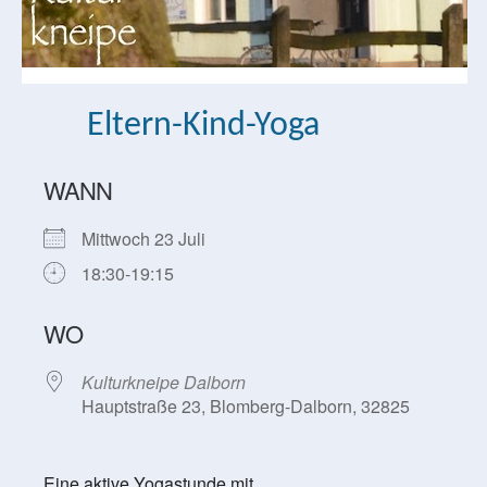
Eltern-Kind-Yoga
WANN
Mittwoch 23 Juli
18:30-19:15
WO
Kulturkneipe Dalborn
Hauptstraße 23, Blomberg-Dalborn, 32825
Eine aktive Yogastunde mit