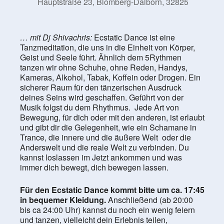
Hauptstraße 23, Blomberg-Dalborn, 32825
… mit Dj Shivachris:
Ecstatic Dance ist eine
Tanzmeditation, die uns in die Einheit von Körper,
Geist und Seele führt. Ähnlich dem 5Rythmen
tanzen wir ohne Schuhe, ohne Reden, Handys,
Kameras, Alkohol, Tabak, Koffein oder Drogen. Ein
sicherer Raum für den tänzerischen Ausdruck
deines Seins wird geschaffen. Geführt von der
Musik folgst du dem Rhythmus. Jede Art von
Bewegung, für dich oder mit den anderen, ist erlaubt
und gibt dir die Gelegenheit, wie ein Schamane in
Trance, die innere und die äußere Welt oder die
Anderswelt und die reale Welt zu verbinden. Du
kannst loslassen im Jetzt ankommen und was
immer dich bewegt, dich bewegen lassen.
Für den Ecstatic Dance kommt bitte um ca. 17:45
in bequemer Kleidung.
Anschließend (ab 20:00
bis ca 24:00 Uhr) kannst du noch ein wenig feiern
und tanzen, vielleicht dein Erlebnis teilen,