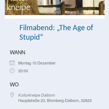
Filmabend: „The Age of
Stupid“
WANN
Montag 10 Dezember
20:00
WO
Kulturkneipe Dalborn
Hauptstraße 23, Blomberg-Dalborn, 32825