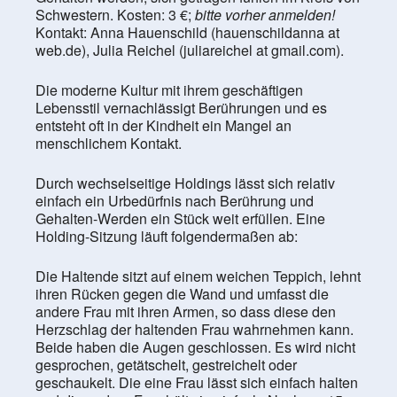
Schwestern. Kosten: 3 €;
bitte vorher anmelden!
Kontakt: Anna Hauenschild (hauenschildanna at
web.de), Julia Reichel (juliareichel at gmail.com).
Die moderne Kultur mit ihrem geschäftigen
Lebensstil vernachlässigt Berührungen und es
entsteht oft in der Kindheit ein Mangel an
menschlichem Kontakt.
Durch wechselseitige Holdings lässt sich relativ
einfach ein Urbedürfnis nach Berührung und
Gehalten-Werden ein Stück weit erfüllen. Eine
Holding-Sitzung läuft folgendermaßen ab:
Die Haltende sitzt auf einem weichen Teppich, lehnt
ihren Rücken gegen die Wand und umfasst die
andere Frau mit ihren Armen, so dass diese den
Herzschlag der haltenden Frau wahrnehmen kann.
Beide haben die Augen geschlossen. Es wird nicht
gesprochen, getätschelt, gestreichelt oder
geschaukelt. Die eine Frau lässt sich einfach halten