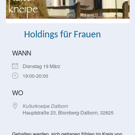
Holdings für Frauen
WANN
Dienstag 19 März
19:00-20:00
WO
Kulturkneipe Dalborn
Hauptstraße 23, Blomberg-Dalborn, 32825
Gehalten werden, sich getragen fühlen im Kreis von