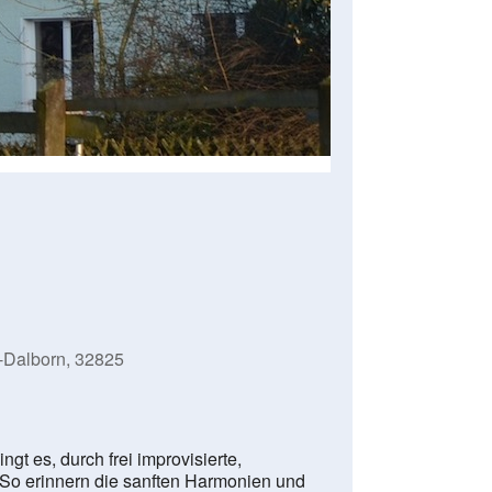
-Dalborn, 32825
gt es, durch frei improvisierte,
 So erinnern die sanften Harmonien und