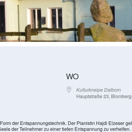
WO
Kulturkneipe Dalborn
Hauptstraße 23, Blomberg
Form der Entspannungstechnik. Der Pianistin Hajdi Elzeser gelin
ele der Teilnehmer zu einer tiefen Entspannung zu verhelfen.