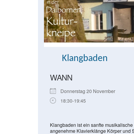
Klangbaden
WANN
Donnerstag 20 November
18:30-19:45
Klangbaden ist ein sanfte musikalische 
angenehme Klavierklänge Körper und Se