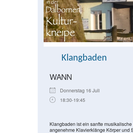
Klangbaden
WANN
Donnerstag 16 Juli
18:30-19:45
Klangbaden ist ein sanfte musikalische 
angenehme Klavierklänge Körper und Se