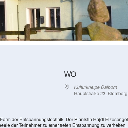
WO
Kulturkneipe Dalborn
Hauptstraße 23, Blomberg
Form der Entspannungstechnik. Der Pianistin Hajdi Elzeser gelin
ele der Teilnehmer zu einer tiefen Entspannung zu verhelfen.