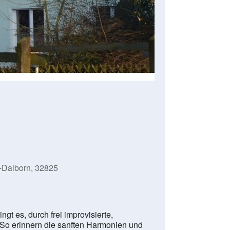
-Dalborn, 32825
gt es, durch frei improvisierte,
 So erinnern die sanften Harmonien und