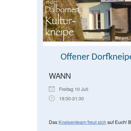
Offener Dorfknei
WANN
Freitag 10 Juli
19:30-21:30
Das
Kneipenteam freut sich
auf Euch! B