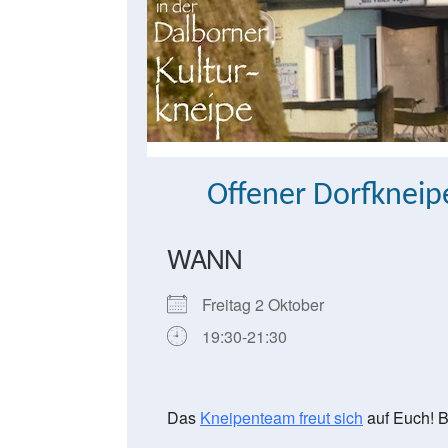
Offener Dorfknei
WANN
Freitag 2 Oktober
19:30-21:30
Das
Kneipenteam freut sich
auf Euch! B