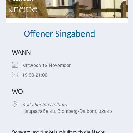
Offener Singabend
WANN
Mittwoch 13 November
19:30-21:00
WO
Kulturkneipe Dalborn
Hauptstraße 23, Blomberg-Dalborn, 32825
Schwarz und dunkel umhüllt mich die Nacht