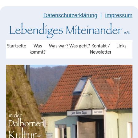
Datenschutzerklärung
|
Impressum
Startseite
Was
Was war?
Was geht?
Kontakt /
Links
kommt?
Newsletter