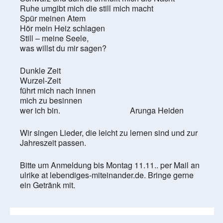
Ruhe umgibt mich die still mich macht
Spür meinen Atem
Hör mein Heiz schlagen
Still – meine Seele,
was willst du mir sagen?
Dunkle Zeit
Wurzel-Zeit
führt mich nach innen
mich zu besinnen
wer ich bin. Arunga Heiden
Wir singen Lieder, die leicht zu lernen sind und zur
Jahreszeit passen.
Bitte um Anmeldung bis Montag 11.11.. per Mail an
ulrike at lebendiges-miteinander.de. Bringe gerne
ein Getränk mit.