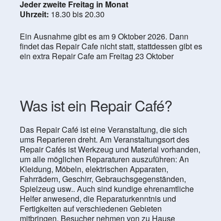
Jeder zweite Freitag in Monat
Uhrzeit:
18.30 bis 20.30
Ein Ausnahme gibt es am 9 Oktober 2026. Dann
findet das Repair Cafe nicht statt, stattdessen gibt es
ein extra Repair Cafe am Freitag 23 Oktober
Was ist ein Repair Café?
Das Repair Café ist eine Veranstaltung, die sich
ums Reparieren dreht. Am Veranstaltungsort des
Repair Cafés ist Werkzeug und Material vorhanden,
um alle möglichen Reparaturen auszuführen: An
Kleidung, Möbeln, elektrischen Apparaten,
Fahrrädern, Geschirr, Gebrauchsgegenständen,
Spielzeug usw.. Auch sind kundige ehrenamtliche
Helfer anwesend, die Reparaturkenntnis und
Fertigkeiten auf verschiedenen Gebieten
mitbringen. Besucher nehmen von zu Hause