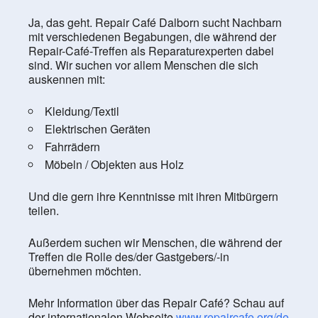
Ja, das geht. Repair Café Dalborn sucht Nachbarn
mit verschiedenen Begabungen, die während der
Repair-Café-Treffen als Reparaturexperten dabei
sind. Wir suchen vor allem Menschen die sich
auskennen mit:
Kleidung/Textil
Elektrischen Geräten
Fahrrädern
Möbeln / Objekten aus Holz
Und die gern ihre Kenntnisse mit ihren Mitbürgern
teilen.
Außerdem suchen wir Menschen, die während der
Treffen die Rolle des/der Gastgebers/-in
übernehmen möchten.
Mehr Information über das Repair Café? Schau auf
der internationalen Webseite
www.repaircafe.org/de