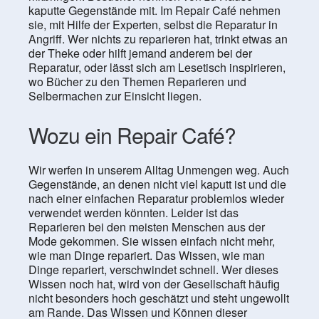
kaputte Gegenstände mit. Im Repair Café nehmen
sie, mit Hilfe der Experten, selbst die Reparatur in
Angriff. Wer nichts zu reparieren hat, trinkt etwas an
der Theke oder hilft jemand anderem bei der
Reparatur, oder lässt sich am Lesetisch inspirieren,
wo Bücher zu den Themen Reparieren und
Selbermachen zur Einsicht liegen.
Wozu ein Repair Café?
Wir werfen in unserem Alltag Unmengen weg. Auch
Gegenstände, an denen nicht viel kaputt ist und die
nach einer einfachen Reparatur problemlos wieder
verwendet werden könnten. Leider ist das
Reparieren bei den meisten Menschen aus der
Mode gekommen. Sie wissen einfach nicht mehr,
wie man Dinge repariert. Das Wissen, wie man
Dinge repariert, verschwindet schnell. Wer dieses
Wissen noch hat, wird von der Gesellschaft häufig
nicht besonders hoch geschätzt und steht ungewollt
am Rande. Das Wissen und Können dieser