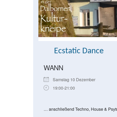
Ecstatic Dance
WANN
Samstag 10 Dezember
19:00-21:00
… anschließend Techno, House & Psytr